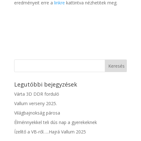
eredményeit erre a
linkre
kattintva nézhetitek meg.
Legutóbbi bejegyzések
Várta 3D DDR forduló
Vallum verseny 2025.
Világbajnokság párosa
Élménnyekkel teli dús nap a gyerekeknek
Ízelítő a VB-ről…..Hajrá Vallum 2025