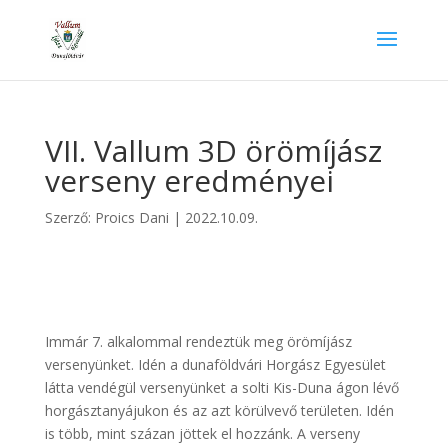
VII. Vallum 3D örömíjász
verseny eredményei
Szerző:
Proics Dani
|
2022.10.09.
Immár 7. alkalommal rendeztük meg örömíjász
versenyünket. Idén a dunaföldvári Horgász Egyesület
látta vendégül versenyünket a solti Kis-Duna ágon lévő
horgásztanyájukon és az azt körülvevő területen. Idén
is több, mint százan jöttek el hozzánk. A verseny