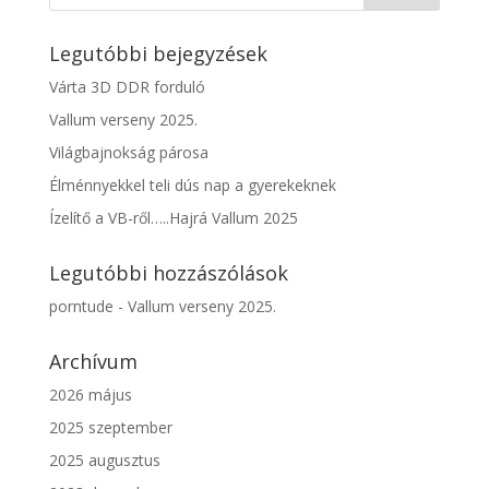
Legutóbbi bejegyzések
Várta 3D DDR forduló
Vallum verseny 2025.
Világbajnokság párosa
Élménnyekkel teli dús nap a gyerekeknek
Ízelítő a VB-ről…..Hajrá Vallum 2025
Legutóbbi hozzászólások
porntude
-
Vallum verseny 2025.
Archívum
2026 május
2025 szeptember
2025 augusztus