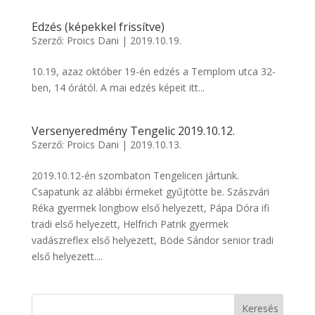
Edzés (képekkel frissítve)
Szerző:
Proics Dani
|
2019.10.19.
10.19, azaz október 19-én edzés a Templom utca 32-
ben, 14 órától. A mai edzés képeit itt...
Versenyeredmény Tengelic 2019.10.12.
Szerző:
Proics Dani
|
2019.10.13.
2019.10.12-én szombaton Tengelicen jártunk.
Csapatunk az alábbi érmeket gyűjtötte be. Szászvári
Réka gyermek longbow első helyezett, Pápa Dóra ifi
tradi első helyezett, Helfrich Patrik gyermek
vadászreflex első helyezett, Böde Sándor senior tradi
első helyezett....