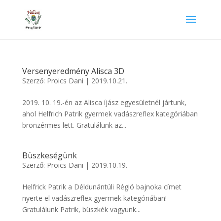
Versenyeredmény Alisca 3D
Szerző:
Proics Dani
|
2019.10.21.
2019. 10. 19.-én az Alisca íjász egyesületnél jártunk,
ahol Helfrich Patrik gyermek vadászreflex kategóriában
bronzérmes lett. Gratulálunk az...
Büszkeségünk
Szerző:
Proics Dani
|
2019.10.19.
Helfrick Patrik a Déldunántúli Régió bajnoka címet
nyerte el vadászreflex gyermek kategóriában!
Gratulálunk Patrik, büszkék vagyunk...