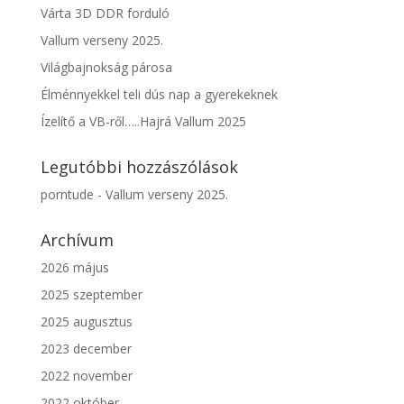
Várta 3D DDR forduló
Vallum verseny 2025.
Világbajnokság párosa
Élménnyekkel teli dús nap a gyerekeknek
Ízelítő a VB-ről…..Hajrá Vallum 2025
Legutóbbi hozzászólások
porntude
-
Vallum verseny 2025.
Archívum
2026 május
2025 szeptember
2025 augusztus
2023 december
2022 november
2022 október