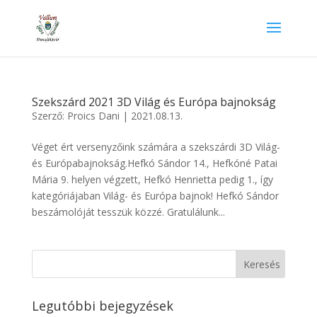
Szekszárd 2021 3D Világ és Európa bajnokság
Szerző:
Proics Dani
|
2021.08.13.
Véget ért versenyzőink számára a szekszárdi 3D Világ-
és Európabajnokság.Hefkó Sándor 14., Hefkóné Patai
Mária 9. helyen végzett, Hefkó Henrietta pedig 1., így
kategóriájaban Világ- és Európa bajnok! Hefkó Sándor
beszámolóját tesszük közzé. Gratulálunk...
Legutóbbi bejegyzések