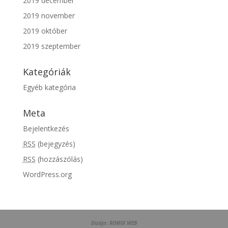
2019 december
2019 november
2019 október
2019 szeptember
Kategóriák
Egyéb kategória
Meta
Bejelentkezés
RSS
(bejegyzés)
RSS
(hozzászólás)
WordPress.org
Dizájn:
ROMIX WEB