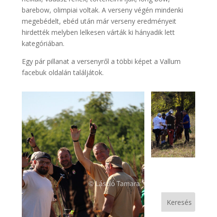
barebow, olimpiai voltak. A verseny végén mindenki
megebédelt, ebéd után már verseny eredményeit
hirdették melyben lelkesen várták ki hányadik lett
kategóriában.
Egy pár pillanat a versenyről a többi képet a Vallum
facebuk oldalán találjátok.