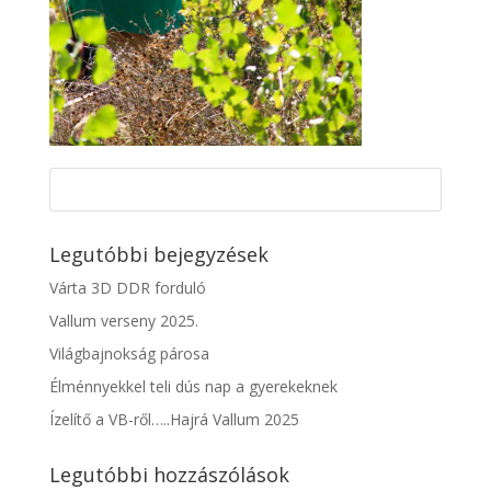
Legutóbbi bejegyzések
Várta 3D DDR forduló
Vallum verseny 2025.
Világbajnokság párosa
Élménnyekkel teli dús nap a gyerekeknek
Ízelítő a VB-ről…..Hajrá Vallum 2025
Legutóbbi hozzászólások