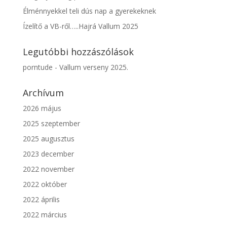
Élménnyekkel teli dús nap a gyerekeknek
Ízelítő a VB-ről…..Hajrá Vallum 2025
Legutóbbi hozzászólások
porntude
-
Vallum verseny 2025.
Archívum
2026 május
2025 szeptember
2025 augusztus
2023 december
2022 november
2022 október
2022 április
2022 március